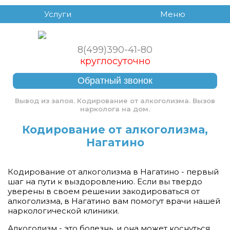
Услуги
Меню
8(499)390-41-80
круглосуточно
Обратный звонок
Вывод из запоя. Кодирование от алкоголизма. Вызов
нарколога на дом.
Кодирование от алкоголизма,
Нагатино
Кодирование от алкоголизма в Нагатино - первый
шаг на пути к выздоровлению. Если вы твердо
уверены в своем решении закодироваться от
алкоголизма, в Нагатино вам помогут врачи нашей
наркологической клиники.
Алкоголизм - это болезнь, и она может коснуться