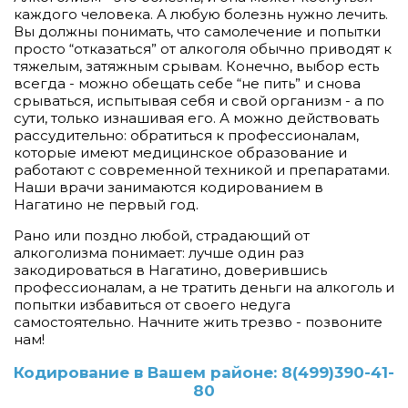
каждого человека. А любую болезнь нужно лечить.
Вы должны понимать, что самолечение и попытки
просто “отказаться” от алкоголя обычно приводят к
тяжелым, затяжным срывам. Конечно, выбор есть
всегда - можно обещать себе “не пить” и снова
срываться, испытывая себя и свой организм - а по
сути, только изнашивая его. А можно действовать
рассудительно: обратиться к профессионалам,
которые имеют медицинское образование и
работают с современной техникой и препаратами.
Наши врачи занимаются кодированием в
Нагатино не первый год.
Рано или поздно любой, страдающий от
алкоголизма понимает: лучше один раз
закодироваться в Нагатино, доверившись
профессионалам, а не тратить деньги на алкоголь и
попытки избавиться от своего недуга
самостоятельно. Начните жить трезво - позвоните
нам!
Кодирование в Вашем районе:
8(499)390-41-
80