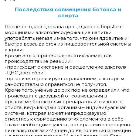
Последствия совмещения ботокса и
спирта
После того, как сделана процедура по борьбе с
морщинами алкоголесодержащие напитки
употреблять нельзя из-за того, что они ядовитые и
быстро всасываются из пищеварительной системы
в кровь.
Кроме этого, при «встрече» этих элементов
происходят такие реакции:
• происходит окисление и расщепление алкоголя;
• ЦНС дает сбои;
• организм отреагирует отравлением, с которым
самостоятельно справиться не получится.
Кроме того, ученые до сих пор не определили, что
происходит с девушкой от совмещения в
организме ботоксовых препаратов и этилового
спирта, ведь каждый организм – индивидуальная
система, которая может непредсказуемо
отнестись к совмещению этих элементов в себе.
Также необходимо учесть, что врачами запрещено
пить алкоголь за 2-7 дней до выполнения инъекций