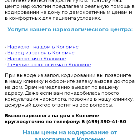
останавливаться на достигнутом. Поэтому наш
центр наркологии предлагаем реальную помощь в
кодировании на дому по демократичным ценам и
в комфортных для пациента условиях.
Услуги нашего наркологического центра:
•
Нарколог на дом в Коломне
•
Вывод из запоя в Коломне
•
Наркология в Коломне
•
Лечение алкоголизма в Коломне
При выводе из запоя, кодировании вы позвоните
в нашу клинику и оформите заявку вызова доктора
на дом. Врач немедленно выедет по вашему
адресу. Даже если вам понадобилась просто
консультация нарколога, позвонив в нашу клинику,
дежурный доктор ответит на все вопросы.
Вызов нарколога на дом в Коломне
круглосуточно по телефону: 8 (499) 390-41-80
Наши цены на кодирование от
алкоглизма в Коломне: