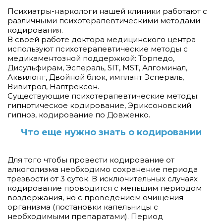
Психиатры-наркологи нашей клиники работают с
различными психотерапевтическими методами
кодирования.
В своей работе доктора медицинского центра
используют психотерапевтические методы с
медикаментозной поддержкой: Торпедо,
Дисульфирам, Эспераль, SIT, MST, Алгоминал,
Аквилонг, Двойной блок, имплант Эспераль,
Вивитрол, Налтрексон.
Существующие психотерапевтические методы:
гипнотическое кодирование, Эриксоновский
гипноз, кодирование по Довженко.
Что еще нужно знать о кодировании
Для того чтобы провести кодирование от
алкоголизма необходимо сохранение периода
трезвости от 3 суток. В исключительных случаях
кодирование проводится с меньшим периодом
воздержания, но с проведением очищения
организма (постановки капельницы с
необходимыми препаратами). Период