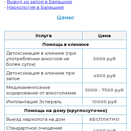
•
Вывод из запоя в Балашихе
•
Наркология в Балашихе
Цены:
Услуга
Цена
Помощь в клинике
Детоксикация в клинике (при
употреблении алкоголя не
3000 руб
более суток)
Детоксикация в клинике при
4500 руб
запое
Медикаментозное
5000 - 7500 руб
кодирование от алкоголизма
Имплантация Эспераль
10000 руб
Помощь на дому (круглосуточно)
Выезд нарколога на дом
БЕСПЛАТНО
Стандартное очищение
4000 руб