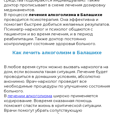
средства подбираются индивидуально. Также
доктор прописывает в схеме лечения дозировку
медикаментов.
В процессе
лечения алкоголизма в Балашихе
проводится психотерапия. Она эффективна и
помогает быстрее добиться желаемых результатов.
Психиатр-нарколог и психолог общаются с
пациентом и во время лечения, и в период
реабилитации. Также доктор постоянно
контролирует состояние здоровья больного.
Как лечить алкоголизм в Балашихе
В любое время суток можно вызвать нарколога на
дом, если возникла такая ситуация. Лечение будет
проводиться в домашних условиях, абсолютно
анонимно. Врач-нарколог проведет все
необходимые процедуры по улучшению состояния
больного.
В
лечении алкоголизма
широко применяется
кодирование. Вовремя оказанная помощь
поможет спасти жизнь в критической ситуации.
Врачи помогут убрать сопутствующую