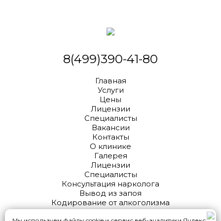
8(499)390-41-80
Главная
Услуги
Цены
Лицензии
Специалисты
Вакансии
Контакты
О клинике
Галерея
Лицензии
Специалисты
Консультация нарколога
Вывод из запоя
Кодирование от алкоголизма
Ингаляция ксеноном
Мы используем файлы cookie и сервис веб-аналитики Яндекс