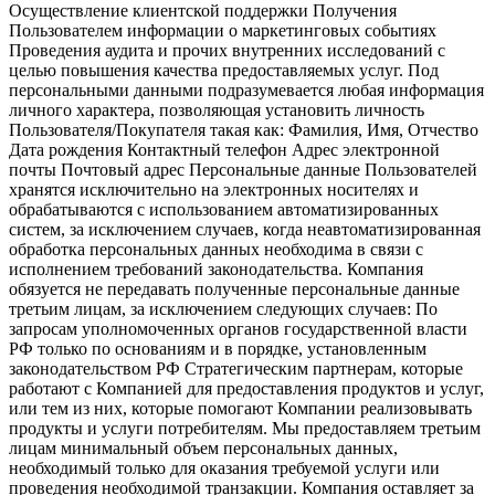
Осуществление клиентской поддержки Получения
Пользователем информации о маркетинговых событиях
Проведения аудита и прочих внутренних исследований с
целью повышения качества предоставляемых услуг. Под
персональными данными подразумевается любая информация
личного характера, позволяющая установить личность
Пользователя/Покупателя такая как: Фамилия, Имя, Отчество
Дата рождения Контактный телефон Адрес электронной
почты Почтовый адрес Персональные данные Пользователей
хранятся исключительно на электронных носителях и
обрабатываются с использованием автоматизированных
систем, за исключением случаев, когда неавтоматизированная
обработка персональных данных необходима в связи с
исполнением требований законодательства. Компания
обязуется не передавать полученные персональные данные
третьим лицам, за исключением следующих случаев: По
запросам уполномоченных органов государственной власти
РФ только по основаниям и в порядке, установленным
законодательством РФ Стратегическим партнерам, которые
работают с Компанией для предоставления продуктов и услуг,
или тем из них, которые помогают Компании реализовывать
продукты и услуги потребителям. Мы предоставляем третьим
лицам минимальный объем персональных данных,
необходимый только для оказания требуемой услуги или
проведения необходимой транзакции. Компания оставляет за