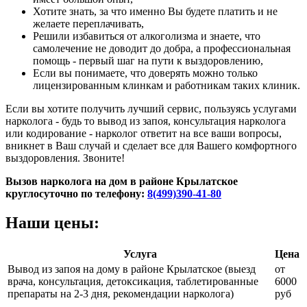
Хотите знать, за что именно Вы будете платить и не
желаете переплачивать,
Решили избавиться от алкоголизма и знаете, что
самолечение не доводит до добра, а профессиональная
помощь - первый шаг на пути к выздоровлению,
Если вы понимаете, что доверять можно только
лицензированным клинкам и работникам таких клиник.
Если вы хотите получить лучший сервис, пользуясь услугами
нарколога - будь то вывод из запоя, консультация нарколога
или кодирование - нарколог ответит на все ваши вопросы,
вникнет в Ваш случай и сделает все для Вашего комфортного
выздоровления. Звоните!
Вызов нарколога на дом в районе Крылатское
круглосуточно по телефону:
8(499)390-41-80
Наши цены:
Услуга
Цена
Вывод из запоя на дому в районе Крылатское (выезд
от
врача, консультация, детоксикация, таблетированные
6000
препараты на 2-3 дня, рекомендации нарколога)
руб