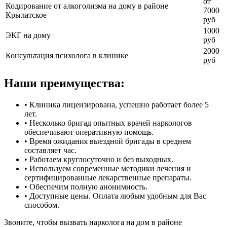
от
Кодирование от алкоголизма на дому в районе
7000
Крылатское
руб
1000
ЭКГ на дому
руб
2000
Консультация психолога в клинике
руб
Наши преимущества:
• Клиника лицензирована, успешно работает более 5
лет.
• Несколько бригад опытных врачей наркологов
обеспечивают оперативную помощь.
• Время ожидания выездной бригады в среднем
составляет час.
• Работаем круглосуточно и без выходных.
• Используем современные методики лечения и
сертифицированные лекарственные препараты.
• Обеспечим полную анонимность.
• Доступные цены. Оплата любым удобным для Вас
способом.
Звоните, чтобы вызвать нарколога на дом в районе