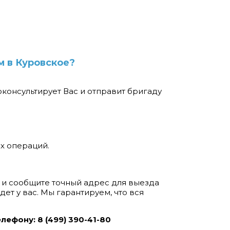
м в Куровское?
консультирует Вас и отправит бригаду
х операций.
 и сообщите точный адрес для выезда
ет у вас. Мы гарантируем, что вся
ефону: 8 (499) 390-41-80