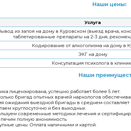
Наши цены:
Услуга
Вывод из запоя на дому в Куровском (выезд врача, конс
таблетированные препараты на 2-3 дня, рекомен
Кодирование от алкоголизма на дому в 
ЭКГ на дому
Консультация психолога в клини
Наши преимущест
ника лицензирована, успешно работает более 5 лет.
колько бригад опытных врачей наркологов обеспечив
мя ожидания выездной бригады в среднем составляет 
отаем круглосуточно и без выходных.
ользуем современные методики лечения и сертифици
спечим полную анонимность.
тупные цены. Оплата наличными и картой.