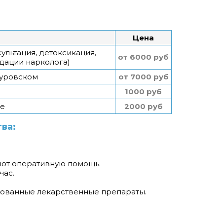
Цена
ультация, детоксикация,
от 6000 руб
дации нарколога)
Куровском
от 7000 руб
1000 руб
ке
2000 руб
ва:
ают оперативную помощь.
час.
рованные лекарственные препараты.