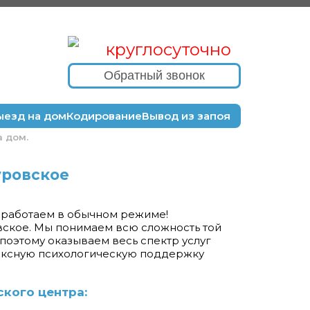
круглосуточно
Обратный звонок
ыезд на дом
Кодирование
Вывод из запоя
а дом.
уровское
ы работаем в обычном режиме!
вское. Мы понимаем всю сложность той
 поэтому оказываем весь спектр услуг
лексную психологическую поддержку
кого центра: