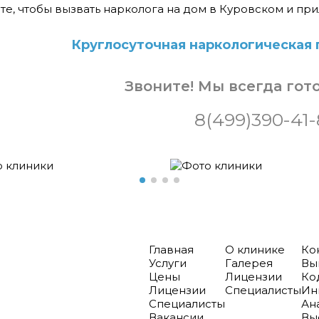
те, чтобы вызвать нарколога на дом в Куровском и пр
Круглосуточная наркологическая 
Звоните! Мы всегда гот
8(499)390-41
Главная
О клинике
Ко
Услуги
Галерея
Вы
Цены
Лицензии
Ко
Лицензии
Специалисты
Ин
Специалисты
Ан
Вакансии
Вы