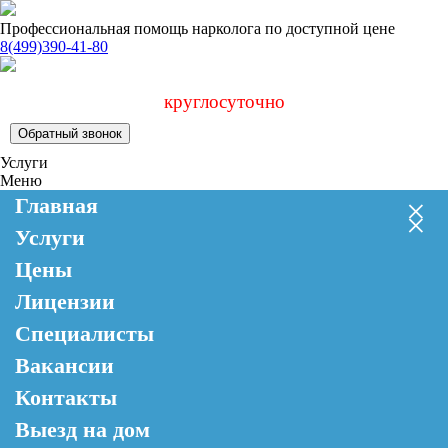
Профессиональная помощь нарколога по доступной цене
8(499)390-41-80
круглосуточно
Обратный звонок
Услуги
Меню
×
Главная
×
Услуги
Цены
Лицензии
Специалисты
Вакансии
Контакты
Выезд на дом