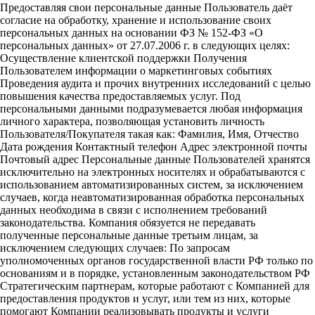
Предоставляя свои персональные данные Пользователь даёт
согласие на обработку, хранение и использование своих
персональных данных на основании ФЗ № 152-ФЗ «О
персональных данных» от 27.07.2006 г. в следующих целях:
Осуществление клиентской поддержки Получения
Пользователем информации о маркетинговых событиях
Проведения аудита и прочих внутренних исследований с целью
повышения качества предоставляемых услуг. Под
персональными данными подразумевается любая информация
личного характера, позволяющая установить личность
Пользователя/Покупателя такая как: Фамилия, Имя, Отчество
Дата рождения Контактный телефон Адрес электронной почты
Почтовый адрес Персональные данные Пользователей хранятся
исключительно на электронных носителях и обрабатываются с
использованием автоматизированных систем, за исключением
случаев, когда неавтоматизированная обработка персональных
данных необходима в связи с исполнением требований
законодательства. Компания обязуется не передавать
полученные персональные данные третьим лицам, за
исключением следующих случаев: По запросам
уполномоченных органов государственной власти РФ только по
основаниям и в порядке, установленным законодательством РФ
Стратегическим партнерам, которые работают с Компанией для
предоставления продуктов и услуг, или тем из них, которые
помогают Компании реализовывать продукты и услуги