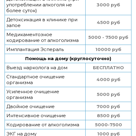
употреблении алкоголя не
3000 руб
более суток)
Детоксикация в клинике при
4500 руб
запое
Медикаментозное
5000 - 7500 руб
кодирование от алкоголизма
Имплантация Эспераль
10000 руб
Помощь на дому (круглосуточно)
Выезд нарколога на дом
БЕСПЛАТНО
Стандартное очищение
4000 руб
организма
Усиленное очищение
5000 руб
организма
Двойное очищение
7000 руб
Интенсивное очищение
8500 руб
Кодирование от алкоголизма
5000-7500
ЭКГ на дому
1000 руб