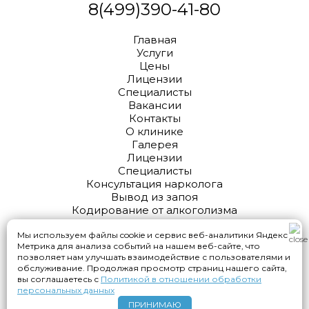
8(499)390-41-80
Главная
Услуги
Цены
Лицензии
Специалисты
Вакансии
Контакты
О клинике
Галерея
Лицензии
Специалисты
Консультация нарколога
Вывод из запоя
Кодирование от алкоголизма
Ингаляция ксеноном
Анализы
Мы используем файлы cookie и сервис веб-аналитики Яндекс
Метрика для анализа событий на нашем веб-сайте, что
Выезд нарколога на дом
позволяет нам улучшать взаимодействие с пользователями и
обслуживание. Продолжая просмотр страниц нашего сайта,
вы соглашаетесь с
Политикой в отношении обработки
персональных данных
2010 - 2024 © Клиника наркологии
ПРИНИМАЮ