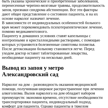
быть указаны хронические и приобретенные заболевания,
перенесенные черепно-мозговые травмы, продолжительность
запоя, признаки синдрома абстиненции. Все эти факторы
дают общее представление о состоянии пациента, и на их
основе нарколог назначит лечение.
В зависимости от индивидуальных особенностей больного
врач может порекомендовать психотерапевтическое лечение,
помимо медикаментозного.
Пациенту в домашних условиях ставят капельницы с
ноотропными и кристаллоидными растворами, с помощью
которых устраняются болезненные симптомы похмелья.
После детоксикации больному становится легче. Перед
уходом доктор оставит таблетированные лекарства,
необходимые пациенту на несколько дней.
Вывод из запоя у метро
Александровский сад
Нарколог на дом – разновидность оказания медицинской
помощи, получившая широкое распространение при лечении
алкоголизма. Вызов нарколога на дом обладает набором
преимуществ: экономия времени, отсутствие необходимости
транспортировки пациента, индивидуальный подход,
комфорт для пациента. Однако пациенты в тяжелом