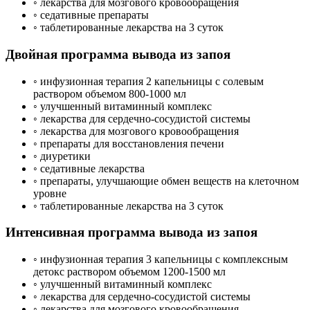
◦ лекарства для мозгового кровообращения
◦ седативные препараты
◦ таблетированные лекарства на 3 суток
Двойная программа вывода из запоя
◦ инфузионная терапия 2 капельницы с солевым
раствором объемом 800-1000 мл
◦ улучшенный витаминный комплекс
◦ лекарства для сердечно-сосудистой системы
◦ лекарства для мозгового кровообращения
◦ препараты для восстановления печени
◦ диуретики
◦ седативные лекарства
◦ препараты, улучшающие обмен веществ на клеточном
уровне
◦ таблетированные лекарства на 3 суток
Интенсивная программа вывода из запоя
◦ инфузионная терапия 3 капельницы с комплексным
детокс раствором объемом 1200-1500 мл
◦ улучшенный витаминный комплекс
◦ лекарства для сердечно-сосудистой системы
◦ лекарства для мозгового кровообращения