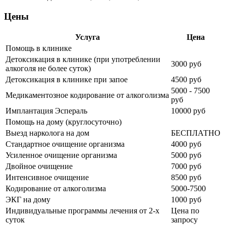
Цены
Услуга
Цена
Помощь в клинике
Детоксикация в клинике (при употреблении
3000 руб
алкоголя не более суток)
Детоксикация в клинике при запое
4500 руб
5000 - 7500
Медикаментозное кодирование от алкоголизма
руб
Имплантация Эспераль
10000 руб
Помощь на дому (круглосуточно)
Выезд нарколога на дом
БЕСПЛАТНО
Стандартное очищение организма
4000 руб
Усиленное очищение организма
5000 руб
Двойное очищение
7000 руб
Интенсивное очищение
8500 руб
Кодирование от алкоголизма
5000-7500
ЭКГ на дому
1000 руб
Индивидуальные программы лечения от 2-х
Цена по
суток
запросу