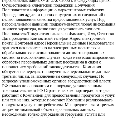
персональных данных» от 27.07.2006 г. в следующих целях:
Осуществление клиентской поддержки Получения
Пользователем информации о маркетинговых событиях
Проведения аудита и прочих внутренних исследований с
целью повышения качества предоставляемых услуг. Под
персональными данными подразумевается любая информация
личного характера, позволяющая установить личность
Пользователя/Покупателя такая как: Фамилия, Имя, Отчество
Дата рождения Контактный телефон Адрес электронной
почты Почтовый адрес Персональные данные Пользователей
хранятся исключительно на электронных носителях и
обрабатываются с использованием автоматизированных
систем, за исключением случаев, когда неавтоматизированная
обработка персональных данных необходима в связи с
исполнением требований законодательства. Компания
обязуется не передавать полученные персональные данные
третьим лицам, за исключением следующих случаев: По
запросам уполномоченных органов государственной власти
РФ только по основаниям и в порядке, установленным
законодательством РФ Стратегическим партнерам, которые
работают с Компанией для предоставления продуктов и услуг,
или тем из них, которые помогают Компании реализовывать
продукты и услуги потребителям. Мы предоставляем третьим
лицам минимальный объем персональных данных,
необходимый только для оказания требуемой услуги или