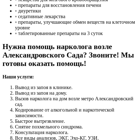
◦ препараты для восстановления печени
◦ диуретики
◦ седативные лекарства
◦ препараты, улучшающие обмен веществ на клеточном
уровне
◦ таблетированные препараты на 3 суток
Нужна помощь нарколога возле
Александровского Сада? Звоните! Мы
готовы оказать помощь!
Наши услуги:
Вывод из запоя в клинике.
Вывод из запоя на дому.
Вызов нарколога на дом возле метро Александровский
сад.
Кодирование от алкогольной и наркотической
зависимости.
Быстрое вытрезвление.
Снятие похмельного синдрома.
Консультация нарколога.
Все виды анализов, ЭКГ, Эхо-КГ, УЗИ.