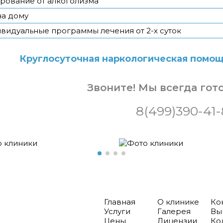
рование от алкоголизма
на дому
видуальные программы лечения от 2-х суток
Круглосуточная наркологическая помощь
Звоните! Мы всегда гот
8(499)390-41
Главная
О клинике
Ко
Услуги
Галерея
Вы
Цены
Лицензии
Ко