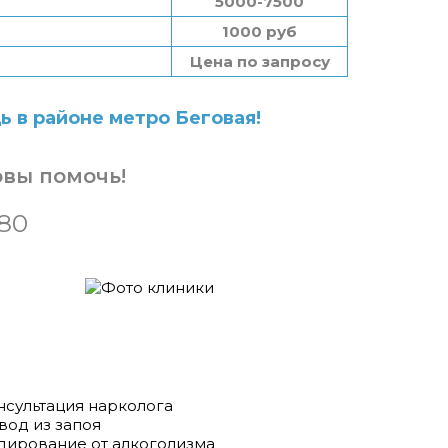
5000-7500
1000 руб
Цена по запросу
 в районе метро Беговая!
овы помочь!
-80
нсультация нарколога
вод из запоя
дирование от алкоголизма