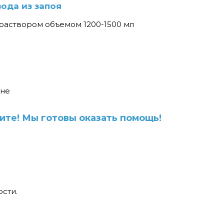
ода из запоя
 раствором объемом 1200-1500 мл
вне
ите! Мы готовы оказать помощь!
сти.