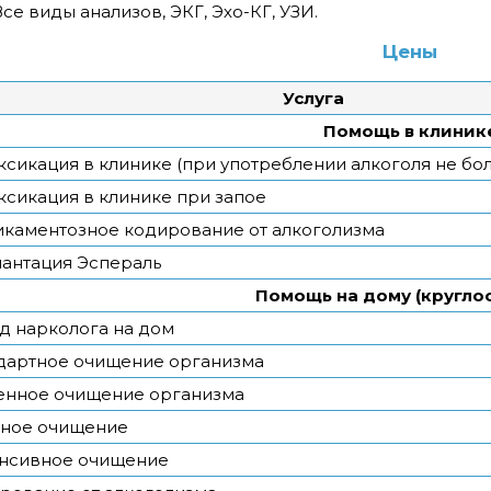
Все виды анализов, ЭКГ, Эхо-КГ, УЗИ.
Цены
Услуга
Помощь в клиник
ксикация в клинике (при употреблении алкоголя не бол
ксикация в клинике при запое
каментозное кодирование от алкоголизма
антация Эспераль
Помощь на дому (кругло
д нарколога на дом
дартное очищение организма
енное очищение организма
ное очищение
нсивное очищение