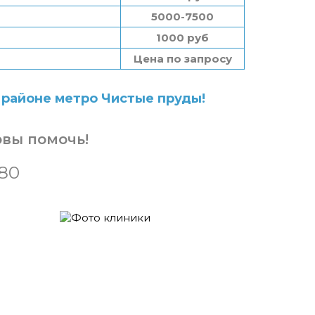
5000-7500
1000 руб
Цена по запросу
 районе метро Чистые пруды!
овы помочь!
-80