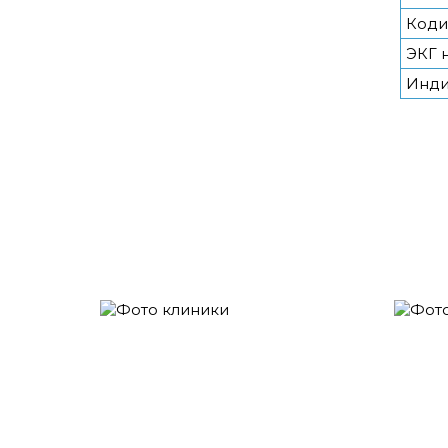
Коди
ЭКГ 
Инди