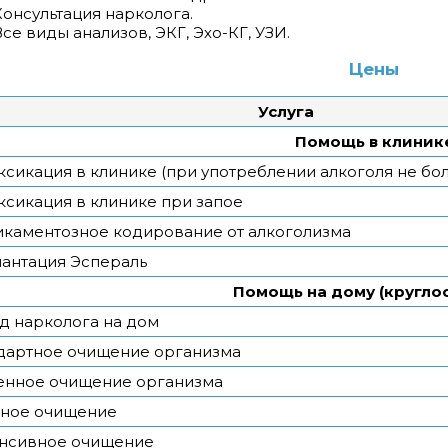
Консультация нарколога.
Все виды анализов, ЭКГ, Эхо-КГ, УЗИ.
Цены
Услуга
Помощь в клиник
ксикация в клинике (при употреблении алкоголя не бол
ксикация в клинике при запое
каментозное кодирование от алкоголизма
антация Эспераль
Помощь на дому (кругло
д нарколога на дом
дартное очищение организма
енное очищение организма
ное очищение
нсивное очищение