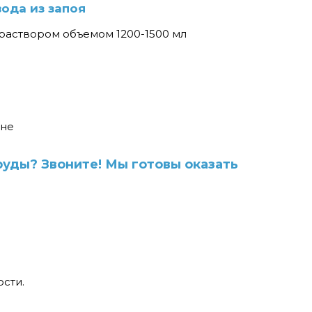
ода из запоя
 раствором объемом 1200-1500 мл
вне
уды? Звоните! Мы готовы оказать
сти.