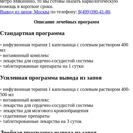
метро Мякинино, то мы готовы оказать наркологическую
помощь в короткие сроки.
Вывод из запоя, Москва
по телефону:
8(499)390-41-80
.
Описание лечебных программ
Стандартная программа
◦ инфузионная терапия 1 капельница с солевым раствором 400
мл
◦ витаминный комплекс
◦ лекарства для сердечно-сосудистой системы
◦ таблетированные препараты на 1 сутки
Усиленная программа вывода из запоя
◦ инфузионная терапия 1 капельница с солевым раствором 400-
500 мл
◦ витаминный комплекс
◦ лекарства для сердечно-сосудистой системы
◦ лекарства для мозгового кровообращения
◦ седативные препараты
◦ таблетированные лекарства на 3 суток
Двойная программа вывода из запоя