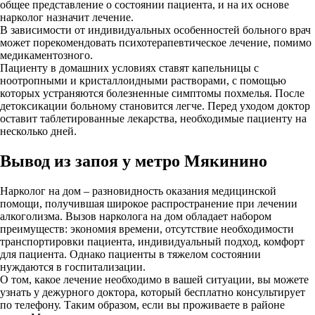
общее представление о состоянии пациента, и на их основе
нарколог назначит лечение.
В зависимости от индивидуальных особенностей больного врач
может порекомендовать психотерапевтическое лечение, помимо
медикаментозного.
Пациенту в домашних условиях ставят капельницы с
ноотропными и кристаллоидными растворами, с помощью
которых устраняются болезненные симптомы похмелья. После
детоксикации больному становится легче. Перед уходом доктор
оставит таблетированные лекарства, необходимые пациенту на
несколько дней.
Вывод из запоя у метро Мякинино
Нарколог на дом – разновидность оказания медицинской
помощи, получившая широкое распространение при лечении
алкоголизма. Вызов нарколога на дом обладает набором
преимуществ: экономия времени, отсутствие необходимости
транспортировки пациента, индивидуальный подход, комфорт
для пациента. Однако пациенты в тяжелом состоянии
нуждаются в госпитализации.
О том, какое лечение необходимо в вашей ситуации, вы можете
узнать у дежурного доктора, который бесплатно консультирует
по телефону. Таким образом, если вы проживаете в районе