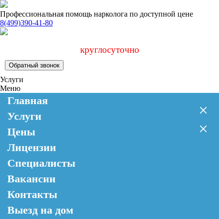
Профессиональная помощь нарколога по доступной цене
8(499)390-41-80
круглосуточно
Обратный звонок
Услуги
Меню
Главная
×
Услуги
×
Цены
Лицензии
Специалисты
Вакансии
Контакты
Выезд на дом