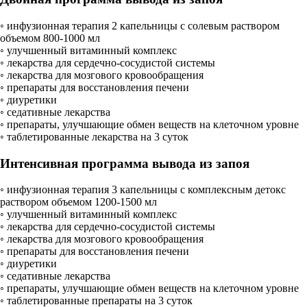
◦ инфузионная терапия 2 капельницы с солевым раствором
объемом 800-1000 мл
◦ улучшенный витаминный комплекс
◦ лекарства для сердечно-сосудистой системы
◦ лекарства для мозгового кровообращения
◦ препараты для восстановления печени
◦ диуретики
◦ седативные лекарства
◦ препараты, улучшающие обмен веществ на клеточном уровне
◦ таблетированные лекарства на 3 суток
Интенсивная программа вывода из запоя
◦ инфузионная терапия 3 капельницы с комплексным детокс
раствором объемом 1200-1500 мл
◦ улучшенный витаминный комплекс
◦ лекарства для сердечно-сосудистой системы
◦ лекарства для мозгового кровообращения
◦ препараты для восстановления печени
◦ диуретики
◦ седативные лекарства
◦ препараты, улучшающие обмен веществ на клеточном уровне
◦ таблетированные препараты на 3 суток