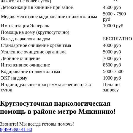
алкоголя не более суток)
Детоксикация в клинике при запое
4500 руб
5000 - 7500
Медикаментозное кодирование от алкоголизма
руб
Имплантация Эспераль
10000 руб
Помощь на дому (круглосуточно)
Выезд нарколога на дом
БЕСПЛАТНО
Стандартное очищение организма
4000 руб
Усиленное очищение организма
5000 руб
Двойное очищение
7000 руб
Интенсивное очищение
8500 руб
Кодирование от алкоголизма
5000-7500
ЭКГ на дому
1000 руб
Индивидуальные программы лечения от 2-х
Цена по
суток
запросу
Круглосуточная наркологическая
помощь в районе метро Мякинино!
Звоните! Мы всегда готовы помочь!
8(499)390-41-80