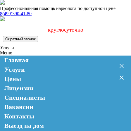
Профессиональная помощь нарколога по доступной цене
8(499)390-41-80
круглосуточно
Обратный звонок
Услуги
Меню
Главная
×
Услуги
×
Цены
Лицензии
Специалисты
Вакансии
Контакты
Выезд на дом