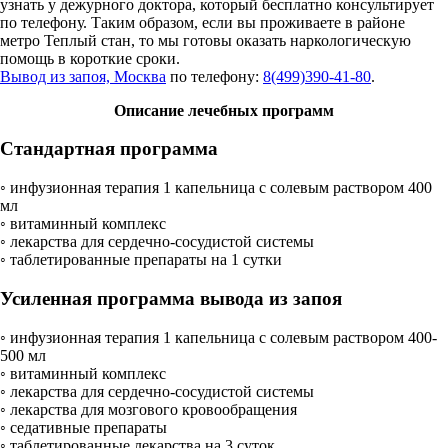
узнать у дежурного доктора, который бесплатно консультирует
по телефону. Таким образом, если вы проживаете в районе
метро Теплый стан, то мы готовы оказать наркологическую
помощь в короткие сроки.
Вывод из запоя, Москва
по телефону:
8(499)390-41-80
.
Описание лечебных программ
Стандартная программа
◦ инфузионная терапия 1 капельница с солевым раствором 400
мл
◦ витаминный комплекс
◦ лекарства для сердечно-сосудистой системы
◦ таблетированные препараты на 1 сутки
Усиленная программа вывода из запоя
◦ инфузионная терапия 1 капельница с солевым раствором 400-
500 мл
◦ витаминный комплекс
◦ лекарства для сердечно-сосудистой системы
◦ лекарства для мозгового кровообращения
◦ седативные препараты
◦ таблетированные лекарства на 3 суток