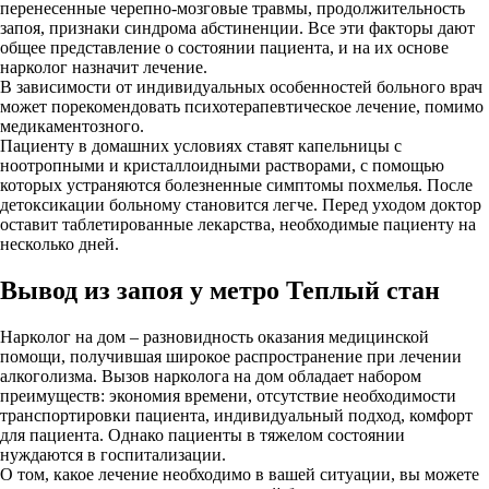
перенесенные черепно-мозговые травмы, продолжительность
запоя, признаки синдрома абстиненции. Все эти факторы дают
общее представление о состоянии пациента, и на их основе
нарколог назначит лечение.
В зависимости от индивидуальных особенностей больного врач
может порекомендовать психотерапевтическое лечение, помимо
медикаментозного.
Пациенту в домашних условиях ставят капельницы с
ноотропными и кристаллоидными растворами, с помощью
которых устраняются болезненные симптомы похмелья. После
детоксикации больному становится легче. Перед уходом доктор
оставит таблетированные лекарства, необходимые пациенту на
несколько дней.
Вывод из запоя у метро Теплый стан
Нарколог на дом – разновидность оказания медицинской
помощи, получившая широкое распространение при лечении
алкоголизма. Вызов нарколога на дом обладает набором
преимуществ: экономия времени, отсутствие необходимости
транспортировки пациента, индивидуальный подход, комфорт
для пациента. Однако пациенты в тяжелом состоянии
нуждаются в госпитализации.
О том, какое лечение необходимо в вашей ситуации, вы можете